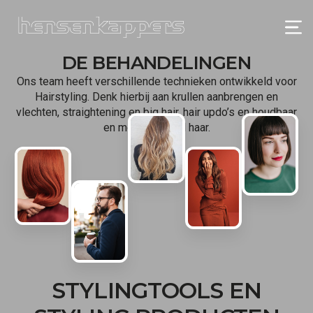
DE BEHANDELINGEN
Ons team heeft verschillende technieken ontwikkeld voor
Hairstyling. Denk hierbij aan krullen aanbrengen en
vlechten, straightening en big hair, hair updo’s en houdbaar
en mooi geföhnd haar.
STYLINGTOOLS EN