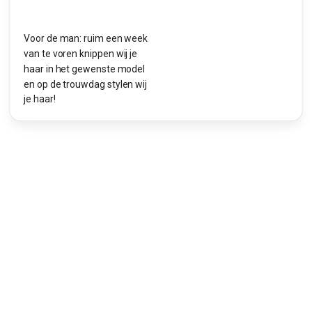
Voor de man: ruim een week
van te voren knippen wij je
haar in het gewenste model
en op de trouwdag stylen wij
je haar!