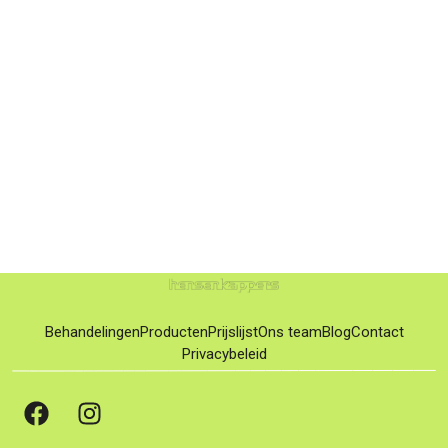
Behandelingen
Producten
Prijslijst
Ons team
Blog
Contact
Privacybeleid