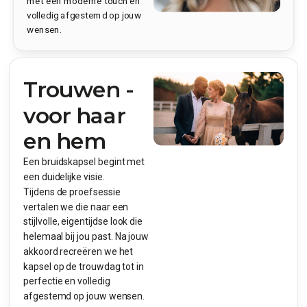
met een moderne touch en
volledig afgestemd op jouw
wensen.
Trouwen -
voor haar
en hem
Een bruidskapsel begint met
een duidelijke visie.
Tijdens de proefsessie
vertalen we die naar een
stijlvolle, eigentijdse look die
helemaal bij jou past. Na jouw
akkoord recreëren we het
kapsel op de trouwdag tot in
perfectie en volledig
afgestemd op jouw wensen.